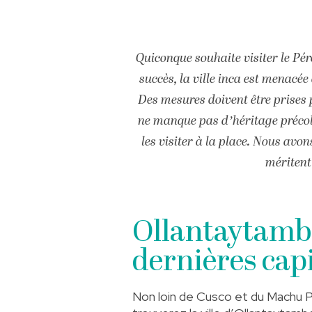
Quiconque souhaite visiter le Pér
succès, la ville inca est menacé
Des mesures doivent être prises 
ne manque pas d’héritage précol
les visiter à la place. Nous avo
méritent
Ollantaytambo
dernières capi
Non loin de Cusco et du Machu Pi