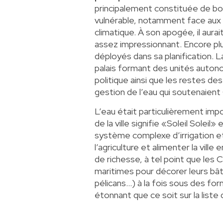
principalement constituée de bou
vulnérable, notamment face au
climatique. À son apogée, il aurai
assez impressionnant. Encore pl
déployés dans sa planification. La
palais formant des unités autono
politique ainsi que les restes de
gestion de l’eau qui soutenaien
L’eau était particulièrement im
de la ville signifie «Soleil Solei
système complexe d’irrigation e
l’agriculture et alimenter la vill
de richesse, à tel point que les 
maritimes pour décorer leurs bât
pélicans…) à la fois sous des for
étonnant que ce soit sur la list