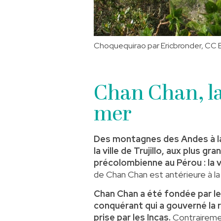
Choquequirao par Ericbronder,
CC B
Chan Chan, la 
mer
Des montagnes des Andes à la 
la ville de Trujillo, aux plus gr
précolombienne au Pérou : la v
de Chan Chan est antérieure à la
Chan Chan a été fondée par l
conquérant qui a gouverné la 
prise par les Incas.
Contrairemen