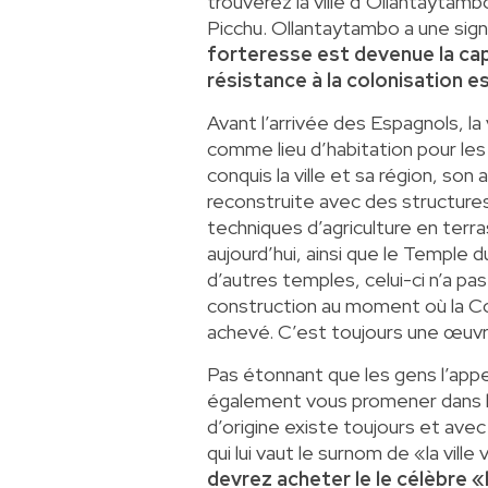
trouverez la ville d’Ollantaytamb
Picchu.
Ollantaytambo
a une sign
forteresse est devenue la capi
résistance à la colonisation e
Avant l’arrivée des Espagnols, la 
comme lieu d’habitation pour les 
conquis la ville et sa région, son
reconstruite avec des structure
techniques d’agriculture en terr
aujourd’hui, ainsi que le Temple d
d’autres temples, celui-ci n’a pas
construction au moment où la C
achevé. C’est toujours une œuv
Pas étonnant que les gens l’app
également vous promener dans la vi
d’origine existe toujours et ave
qui lui vaut le surnom de «la ville
devrez acheter le le célèbre 