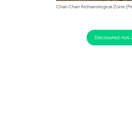
Chan Chan Archaeological Zone (Per
Découvrez nos a