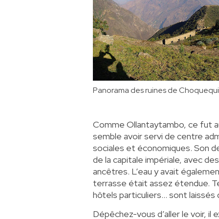
Panorama des ruines de Choquequi
Comme Ollantaytambo, ce fut auss
semble avoir servi de centre admi
sociales et économiques. Son de
de la capitale impériale, avec des 
ancêtres. L’eau y avait également
terrasse était assez étendue. T
hôtels particuliers… sont laissés 
Dépêchez-vous d’aller le voir, il 