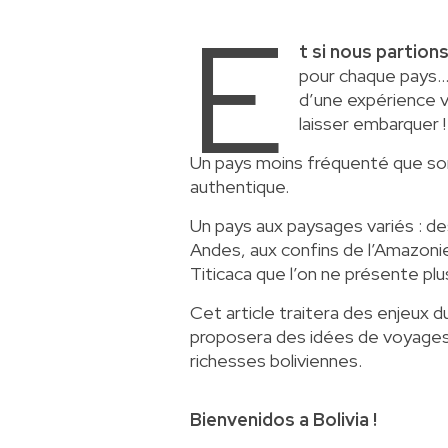
E
t si nous partions
pour chaque pays… 
d’une expérience v
laisser embarquer 
Un pays moins fréquenté que son 
authentique.
Un pays aux paysages variés : d
Andes, aux confins de l’Amazonie,
Titicaca que l’on ne présente plu
Cet article traitera des enjeux du
proposera des idées de voyages 
richesses boliviennes.
Bienvenidos a Bolivia !