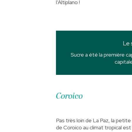
l’Altiplano !
Le 
Sucre a été la première capi
capital
Coroico
Pas très loin de La Paz, la petite 
de Coroico au climat tropical est