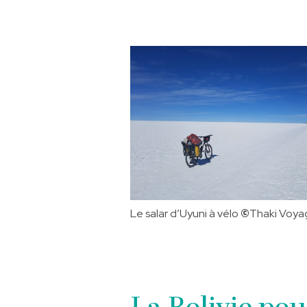
Le salar d’Uyuni à vélo
©️
Thaki Voya