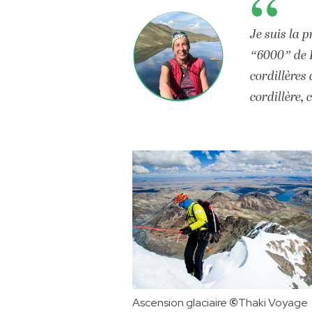
Je suis la 
“6000” de B
cordillères
cordillère,
Ascension glaciaire
©️
Thaki Voyage