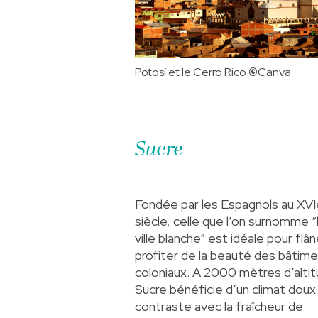
Potosí et le Cerro Rico
©️
Canva
Sucre
Fondée par les Espagnols au XVI
siècle, celle que l’on surnomme “
ville blanche” est idéale pour flâ
profiter de la beauté des bâtim
coloniaux. A 2000 mètres d’altit
Sucre bénéficie d’un climat doux 
contraste avec la fraîcheur de