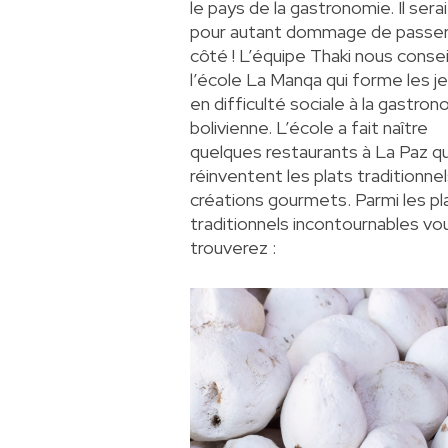
le pays de la gastronomie. Il serai
pour autant dommage de passer
côté ! L’équipe Thaki nous consei
l’école
La Manqa
qui forme les j
en difficulté sociale à la gastro
bolivienne. L’école a fait naître
quelques restaurants à La Paz qu
réinventent les plats traditionne
créations gourmets. Parmi les pl
traditionnels incontournables vo
trouverez :