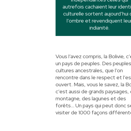
autrefois cachaient leur ident
culturelle sortent aujourd’hui
l’ombre et revendiquent leu
indianité.
Vous l’avez compris, la Bolivie, c
un pays de peuples. Des peuples
cultures ancestrales, que l’on
rencontre dans le respect et l’es
ouvert. Mais, vous le savez, la Bo
c’est aussi de grands paysages,
montagne, des lagunes et des
forêts… Un pays qui peut donc s
visiter de 1000 façons différent