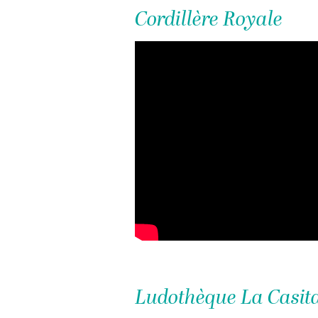
Cordillère Royale
Ludothèque La Casit