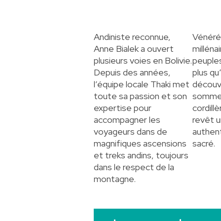
Andiniste reconnue,
Vénéré
Anne Bialek a ouvert
millénai
plusieurs voies en Bolivie.
peuples
Depuis des années,
plus qu’
l’équipe locale Thaki met
découv
toute sa passion et son
sommet
expertise pour
cordill
accompagner les
revêt u
voyageurs dans de
authen
magnifiques ascensions
sacré.
et treks andins, toujours
dans le respect de la
montagne.