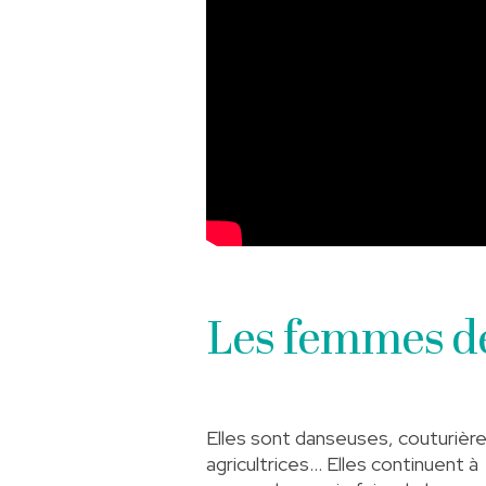
Les femmes de
Elles sont danseuses, couturière
agricultrices… Elles continuent à