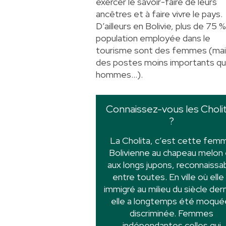
exercer le savoir-faire de leurs
ancêtres et à faire vivre le pays.
D’ailleurs en Bolivie,
plus de 75 %
population employée dans le
tourisme sont des femmes
(mai
des postes moins importants qu
hommes…).
Connaissez-vous les Choli
?
La Cholita, c’est cette fem
Bolivienne au chapeau melon 
aux longs jupons, reconnaissa
entre toutes. En ville où elle
immigré au milieu du siècle dern
elle a longtemps été moqué
discriminée. Femmes
indépendantes celles qui