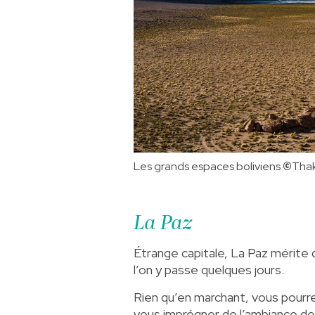
Les grands espaces boliviens
©️
Tha
La Paz
Étrange capitale, La Paz mérite
l’on y passe quelques jours.
Rien qu’en marchant, vous pourr
vous imprégner de l’ambiance de 