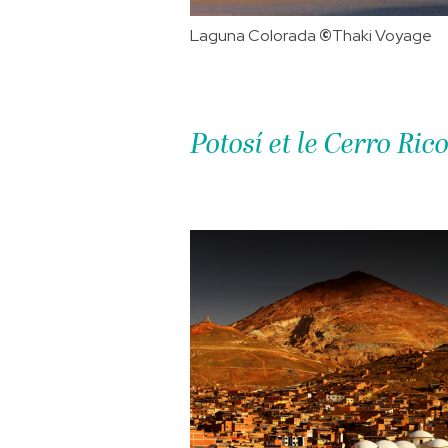
Laguna Colorada
©️
Thaki Voyage
Potosí et le Cerro Ric