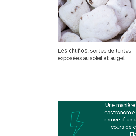
Les chuños,
sortes de tuntas
exposées au soleil et au gel.
Une manière o
gastronomie b
immersif en l
cours de c
El