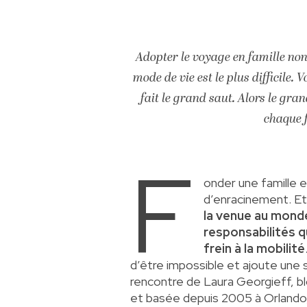
Adopter le voyage en famille n
mode de vie est le plus difficile.
fait le grand saut. Alors le gra
chaque f
F
onder une famille
d’enracinement. Et
la venue au monde
responsabilités 
frein à la mobilité
d’être impossible et ajoute une 
rencontre de Laura Georgieff, 
et basée depuis 2005 à Orlando, 