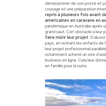
démissionner de son poste et p
courage et une préparation intens
repris à plusieurs fois avant d
américaines en caravane en avr
pandémique en Australie après un
grand saut. Cet obstacle à leur pro
faire mûrir leur projet
. D’abord
pays, en retirant les enfants de
leur projet professionnel parallè
notamment acheté un site d’
avi
business en ligne. Cela leur do
en famille pour la suite.