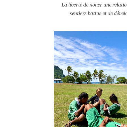
La liberté de nouer une relatio
sentiers battus et de dével