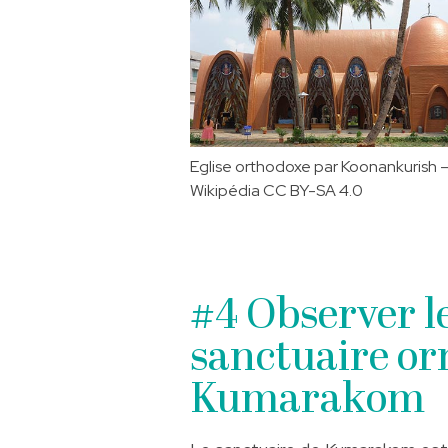
Eglise orthodoxe par Koonankurish 
Wikipédia
CC BY-SA 4.0
#4 Observer l
sanctuaire or
Kumarakom