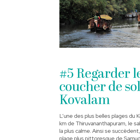
#5 Regarder l
coucher de sol
Kovalam
L’une des plus belles plages du K
km de Thiruvananthapuram, le sab
la plus calme. Ainsi se succèdent,
plage plus pittoresque de Samudr