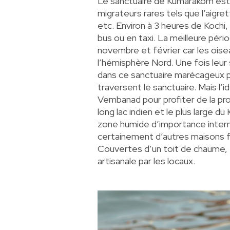
Le sanctuaire de Kumarakom est 
migrateurs rares tels que l’aigret
etc. Environ à 3 heures de Kochi,
bus ou en taxi. La meilleure péri
novembre et février car les oise
l’hémisphère Nord. Une fois leur 
dans ce sanctuaire marécageux po
traversent le sanctuaire. Mais l’i
Vembanad pour profiter de la pr
long lac indien et le plus large 
zone humide d’importance interna
certainement d’autres
maisons f
Couvertes d’un toit de chaume, 
artisanale par les locaux.