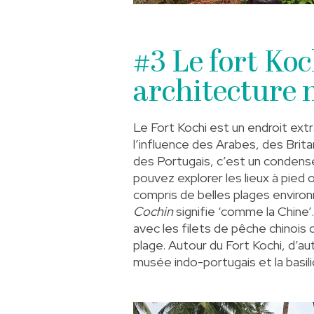
#3 Le fort Koc
architecture 
Le Fort Kochi est un endroit extra
l’influence des Arabes, des Brit
des Portugais, c’est un condensé
pouvez explorer les lieux à pied o
compris de belles plages environ
Cochin
signifie ‘comme la Chine’
avec les filets de pêche chinois 
plage. Autour du Fort Kochi, d’au
musée indo-portugais et la
basi