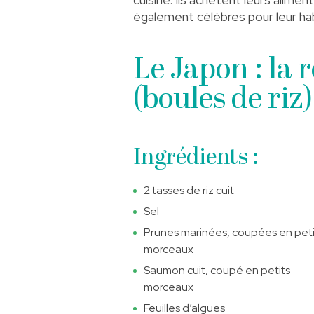
également célèbres pour leur habi
Le Japon : la 
(boules de riz)
Ingrédients :
2 tasses de riz cuit
Sel
Prunes marinées, coupées en peti
morceaux
Saumon cuit, coupé en petits
morceaux
Feuilles d’algues