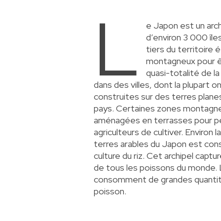
L
e Japon est un ar
d’environ 3 000 île
tiers du territoire 
montagneux pour êt
quasi-totalité de la
dans des villes, dont la plupart o
construites sur des terres plane
pays. Certaines zones montagn
aménagées en terrasses pour p
agriculteurs de cultiver. Environ 
terres arables du
Japon
est cons
culture du riz. Cet archipel captu
de tous les poissons du monde.
consomment de grandes quanti
poisson.