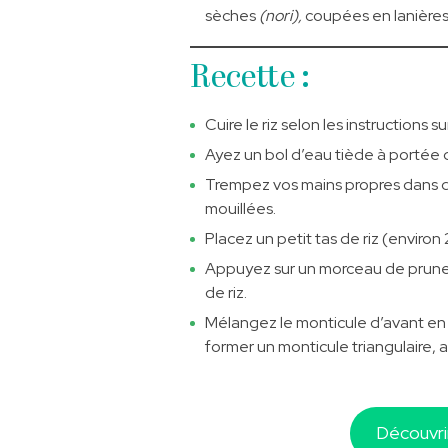
sèches
(nori),
coupées en lanière
Recette :
Cuire le riz selon les instructions s
Ayez un bol d’eau tiède à portée 
Trempez vos mains propres dans de
mouillées.
Placez un petit tas de riz (environ
Appuyez sur un morceau de prune
de riz.
Mélangez le monticule d’avant en 
former un monticule triangulaire, 
Découvrir